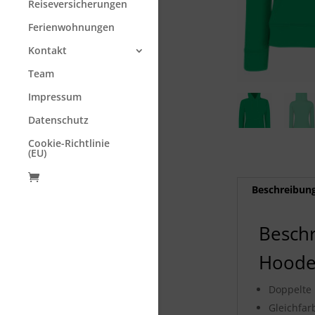
Reiseversicherungen
Ferienwohnungen
Kontakt
Team
Impressum
Datenschutz
Cookie-Richtlinie
(EU)
Beschreibun
Besch
Hoode
Doppelte
Gleichfar