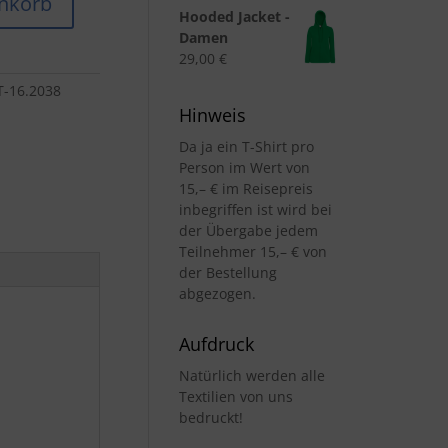
nkorb
Hooded Jacket -
Damen
29,00
€
-16.2038
Hinweis
Da ja ein T-Shirt pro
Person im Wert von
15,– € im Reisepreis
inbegriffen ist wird bei
der Übergabe jedem
Teilnehmer 15,– € von
der Bestellung
abgezogen.
Aufdruck
Natürlich werden alle
Textilien von uns
bedruckt!