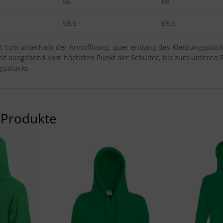
56
68
58,5
69,5
 1cm unterhalb der Armöffnung, quer entlang des Kleidungsstück
it ausgehend vom höchsten Punkt der Schulter, bis zum unteren 
gsstücks
 Produkte