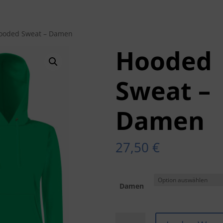
ooded Sweat – Damen
Hooded
Sweat –
Damen
27,50
€
Damen
Hooded