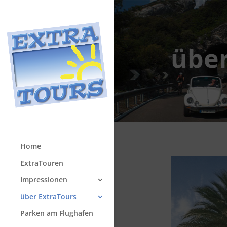
über
Home
ExtraTouren
Impressionen
über ExtraTours
Parken am Flughafen