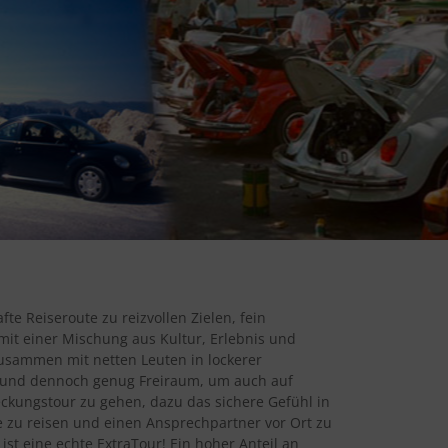
te Reiseroute zu reizvollen Zielen, fein
it einer Mischung aus Kultur, Erlebnis und
usammen mit netten Leuten in lockerer
und dennoch genug Freiraum, um auch auf
ckungstour zu gehen, dazu das sichere Gefühl in
 zu reisen und einen Ansprechpartner vor Ort zu
ist eine echte ExtraTour! Ein hoher Anteil an