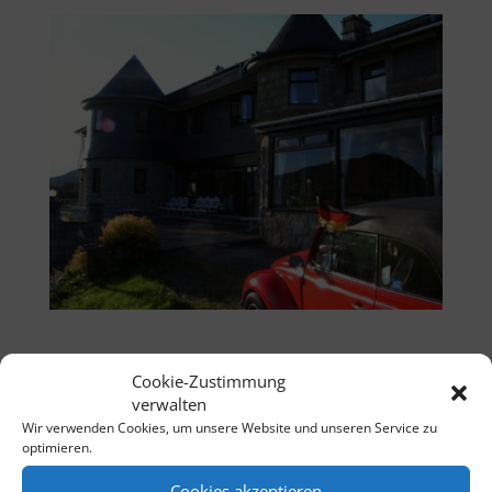
Cookie-Zustimmung
verwalten
Wir verwenden Cookies, um unsere Website und unseren Service zu
optimieren.
Cookies akzeptieren