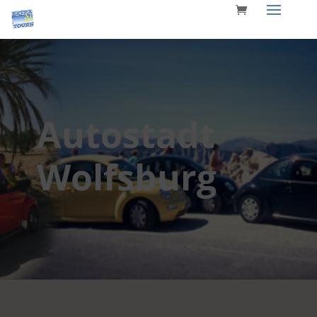
Autostadt
Wolfsburg