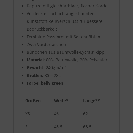
Kapuze mit gleichfarbiger, flacher Kordel
Verdeckter farblich abgestimmter
Kunststoff-Reißverschluss für bessere
Bedruckbarkeit
Feminine Passform mit Seitennähten
Zwei Vordertaschen
Bündchen aus Baumwolle/Lycra® Ripp
Material
: 80% Baumwolle, 20% Polyester
Gewicht:
240gm/m²
Größen:
XS – 2XL
Farbe: kelly green
Größen
Weite*
Länge**
XS
46
62
S
48,5
63,5