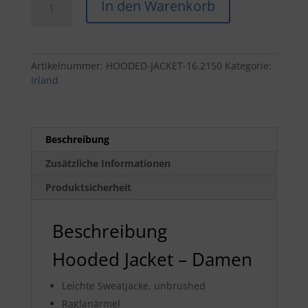
In den Warenkorb
Jacket
-
Damen
Menge
Artikelnummer:
HOODED-JACKET-16.2150
Kategorie:
Irland
Beschreibung
Zusätzliche Informationen
Produktsicherheit
Beschreibung
Hooded Jacket – Damen
Leichte Sweatjacke, unbrushed
Raglanärmel