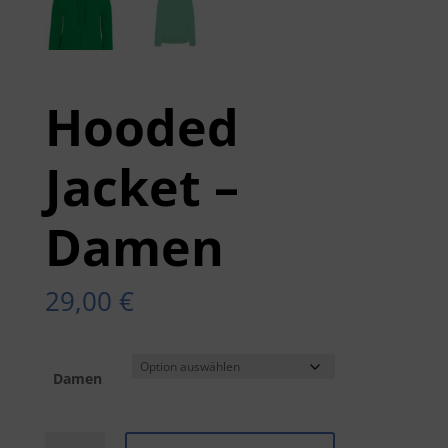
Hooded
Jacket –
Damen
29,00
€
Damen
Hooded