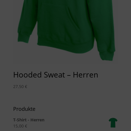
Hooded Sweat – Herren
27,50
€
Produkte
T-Shirt - Herren
15,00
€