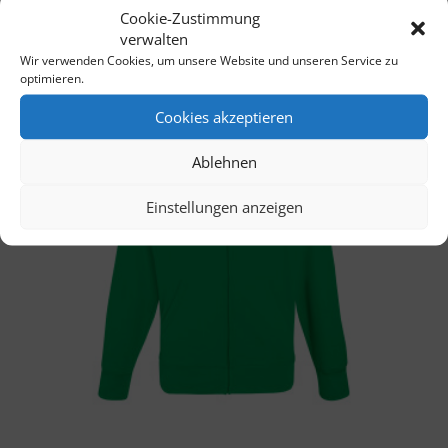
Cookie-Zustimmung
verwalten
Wir verwenden Cookies, um unsere Website und unseren Service zu
optimieren.
Cookies akzeptieren
Ablehnen
Einstellungen anzeigen