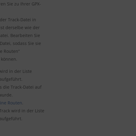
en Sie zu Ihrer GPX-
der Track-Datei in
st derselbe wie der
tei. Bearbeiten Sie
atei, sodass Sie sie
ne Routen“
 können.
wird in der Liste
aufgeführt.
s die Track-Datei auf
wurde.
ine Routen
.
Track wird in der Liste
aufgeführt.